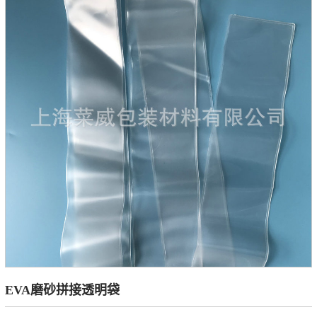
EVA磨砂拼接透明袋